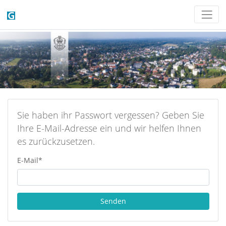
Sie haben ihr Passwort vergessen? Geben Sie
Ihre E-Mail-Adresse ein und wir helfen Ihnen
es zurückzusetzen.
E-Mail
*
Senden