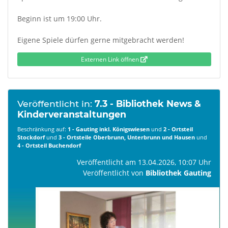
Beginn ist um 19:00 Uhr.
Eigene Spiele dürfen gerne mitgebracht werden!
Externen Link öffnen
Veröffentlicht in:
7.3 - Bibliothek News &
Kinderveranstaltungen
Beschränkung auf:
1 - Gauting inkl. Königswiesen
und
2 - Ortsteil
Stockdorf
und
3 - Ortsteile Oberbrunn, Unterbrunn und Hausen
und
4 - Ortsteil Buchendorf
Veröffentlicht am 13.04.2026, 10:07 Uhr
Veröffentlicht von
Bibliothek Gauting