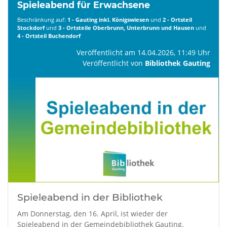
Spieleabend für Erwachsene
Beschränkung auf:
1 - Gauting inkl. Königswiesen
und
2 - Ortsteil
Stockdorf
und
3 - Ortsteile Oberbrunn, Unterbrunn und Hausen
und
4 - Ortsteil Buchendorf
Veröffentlicht am 14.04.2026, 11:49 Uhr
Veröffentlicht von
Bibliothek Gauting
Spieleabend in der Bibliothek
Am Donnerstag, den 16. April, ist wieder der
Spieleabend in der Gemeindebibliothek Gauting.