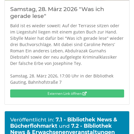
Samstag, 28. März 2026 "Was ich
gerade lese"
Bald ist es wieder soweit: Auf der Terrasse sitzen oder
im Liegestuhl liegen mit einem guten Buch zur Hand.
Sibylle Maier hat dafür bei "Was ich gerade lese" wieder
drei Buchvorschläge. Mit dabei sind Caroline Peters’
Roman Ein anderes Leben, Abdulrazak Gurnahs
Diebstahl sowie der neu aufgelegte Kriminalklassiker
Der falsche Erbe von Josephine Tey.
Samstag, 28. März 2026, 17:00 Uhr in der Bibliothek
Gauting, Bahnhofstraße 7
Externen Link öffnen
Veröffentlicht in:
7.1 - Bibliothek News &
Bücherflohmarkt
und
7.2 - Bibliothek
News & Erwachsenenveranstaltungen