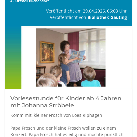
4 - Ortsteil Buchendorf
Veröffentlicht am 29.04.2026, 06:03 Uhr
Veröffentlicht von
Bibliothek Gauting
Vorlesestunde für Kinder ab 4 Jahren
mit Johanna Ströbele
Komm mit, kleiner Frosch von Loes Riphagen
Papa Frosch und der kleine Frosch wollen zu einem
Konzert. Papa Frosch hat es eilig und möchte pünktlich