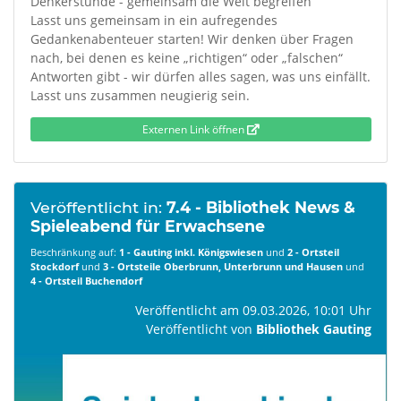
Denkerstunde - gemeinsam die Welt begreifen
Lasst uns gemeinsam in ein aufregendes
Gedankenabenteuer starten! Wir denken über Fragen
nach, bei denen es keine „richtigen“ oder „falschen“
Antworten gibt - wir dürfen alles sagen, was uns einfällt.
Lasst uns zusammen neugierig sein.
Externen Link öffnen
Veröffentlicht in:
7.4 - Bibliothek News &
Spieleabend für Erwachsene
Beschränkung auf:
1 - Gauting inkl. Königswiesen
und
2 - Ortsteil
Stockdorf
und
3 - Ortsteile Oberbrunn, Unterbrunn und Hausen
und
4 - Ortsteil Buchendorf
Veröffentlicht am 09.03.2026, 10:01 Uhr
Veröffentlicht von
Bibliothek Gauting