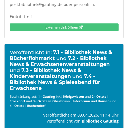
post.bibliothek@gauting.de oder persönlich.
Eintritt frei!
Externen Link öffnen
Veröffentlicht in:
7.1 - Bibliothek News &
Bücherflohmarkt
und
7.2 - Bibliothek
News & Erwachsenenveranstaltungen
und
7.3 - Bibliothek News &
Kinderveranstaltungen
und
7.4 -
Bibliothek News & Spieleabend für
Erwachsene
Beschränkung auf:
1 - Gauting inkl. Königswiesen
und
2 - Ortsteil
Stockdorf
und
3 - Ortsteile Oberbrunn, Unterbrunn und Hausen
und
4 - Ortsteil Buchendorf
Veröffentlicht am 09.04.2026, 11:14 Uhr
Veröffentlicht von
Bibliothek Gauting