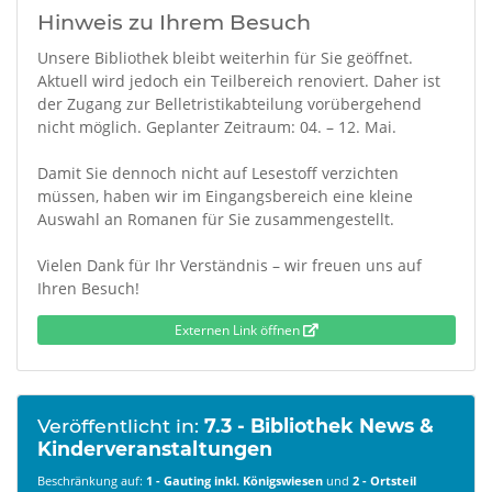
Hinweis zu Ihrem Besuch
Unsere Bibliothek bleibt weiterhin für Sie geöffnet.
Aktuell wird jedoch ein Teilbereich renoviert. Daher ist
der Zugang zur Belletristikabteilung vorübergehend
nicht möglich. Geplanter Zeitraum: 04. – 12. Mai.
Damit Sie dennoch nicht auf Lesestoff verzichten
müssen, haben wir im Eingangsbereich eine kleine
Auswahl an Romanen für Sie zusammengestellt.
Vielen Dank für Ihr Verständnis – wir freuen uns auf
Ihren Besuch!
Externen Link öffnen
Veröffentlicht in:
7.3 - Bibliothek News &
Kinderveranstaltungen
Beschränkung auf:
1 - Gauting inkl. Königswiesen
und
2 - Ortsteil