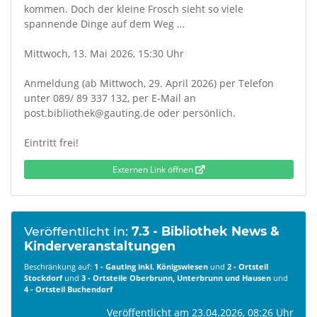
kommen. Doch der kleine Frosch sieht so viele
spannende Dinge auf dem Weg …
Mittwoch, 13. Mai 2026, 15:30 Uhr
Anmeldung (ab Mittwoch, 29. April 2026) per Telefon
unter 089/ 89 337 132, per E-Mail an
post.bibliothek@gauting.de oder persönlich.
Eintritt frei!
Externen Link öffnen
Veröffentlicht in:
7.3 - Bibliothek News &
Kinderveranstaltungen
Beschränkung auf:
1 - Gauting inkl. Königswiesen
und
2 - Ortsteil
Stockdorf
und
3 - Ortsteile Oberbrunn, Unterbrunn und Hausen
und
4 - Ortsteil Buchendorf
Veröffentlicht am 23.04.2026, 08:26 Uhr