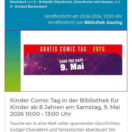
Stockdorf
und
3 - Ortsteile Oberbrunn, Unterbrunn und Hausen
und
4 - Ortsteil Buchendorf
Veröffentlicht am 29.04.2026, 10:05 Uhr
Veröffentlicht von
Bibliothek Gauting
Kinder Comic Tag in der Bibliothek für
Kinder ab 8 Jahren am Samstag, 9. Mai
2026 10:00 - 13:00 Uhr
Tauche ein in eine Welt voller spannender Geschichten,
lustiger Charaktere und fantastischer Abenteuer! Die