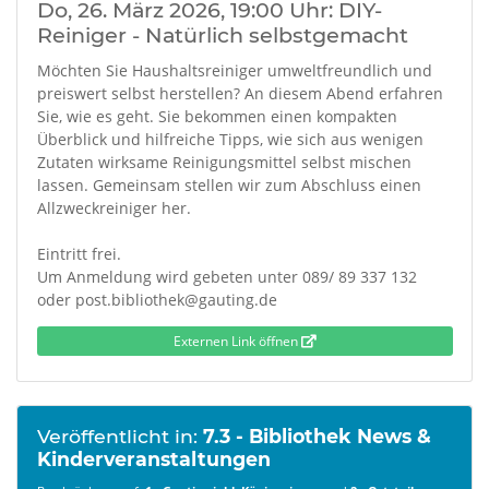
Do, 26. März 2026, 19:00 Uhr: DIY-
Reiniger - Natürlich selbstgemacht
Möchten Sie Haushaltsreiniger umweltfreundlich und
preiswert selbst herstellen? An diesem Abend erfahren
Sie, wie es geht. Sie bekommen einen kompakten
Überblick und hilfreiche Tipps, wie sich aus wenigen
Zutaten wirksame Reinigungsmittel selbst mischen
lassen. Gemeinsam stellen wir zum Abschluss einen
Allzweckreiniger her.
Eintritt frei.
Um Anmeldung wird gebeten unter 089/ 89 337 132
oder post.bibliothek@gauting.de
Externen Link öffnen
Veröffentlicht in:
7.3 - Bibliothek News &
Kinderveranstaltungen