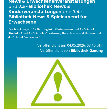
News & Erwachsenenveranstaltungen
und
7.3 - Bibliothek News &
Kinderveranstaltungen
und
7.4 -
Bibliothek News & Spieleabend für
Erwachsene
Beschränkung auf:
1 - Gauting inkl. Königswiesen
und
2 - Ortsteil
Stockdorf
und
3 - Ortsteile Oberbrunn, Unterbrunn und Hausen
und
4 - Ortsteil Buchendorf
Veröffentlicht am 04.05.2026, 08:10 Uhr
Veröffentlicht von
Bibliothek Gauting