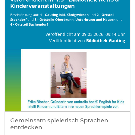
Kinderveranstaltungen
Beschränkung auf:
1 - Gauting inkl. Königswiesen
und
2 - Ortsteil
Stockdorf
und
3 - Ortsteile Oberbrunn, Unterbrunn und Hausen
und
4 - Ortsteil Buchendorf
Veröffentlicht am 09.03.2026, 09:14 Uhr
Veröffentlicht von
Bibliothek Gauting
Gemeinsam spielerisch Sprachen
entdecken